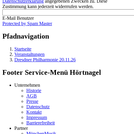
Datenschutzerklärung
angegebenen Zwecken zu. Diese
Zustimmung kann jederzeit widerrrufen werden.
E-Mail Benutzer
Protected by Spam Master
Pfadnavigation
Startseite
Veranstaltungen
Dresdner Philharmonie 20.11.26
Footer Service-Menü Hörtnagel
Unternehmen
Historie
AGB
Presse
Datenschutz
Kontakt
Impressum
Barrierefreiheit
Partner
MünchenMusik