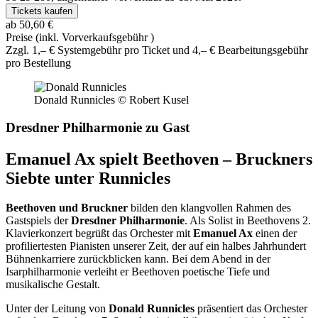
Tickets kaufen
ab 50,60 €
Preise (inkl. Vorverkaufsgebühr )
Zzgl. 1,– € Systemgebühr pro Ticket und 4,– € Bearbeitungsgebühr
pro Bestellung
Donald Runnicles
© Robert Kusel
Dresdner Philharmonie zu Gast
Emanuel Ax spielt Beethoven – Bruckners
Siebte unter Runnicles
Beethoven und Bruckner
bilden den klangvollen Rahmen des
Gastspiels der
Dresdner Philharmonie
. Als Solist in Beethovens 2.
Klavierkonzert begrüßt das Orchester mit
Emanuel Ax
einen der
profiliertesten Pianisten unserer Zeit, der auf ein halbes Jahrhundert
Bühnenkarriere zurückblicken kann. Bei dem Abend in der
Isarphilharmonie verleiht er Beethoven poetische Tiefe und
musikalische Gestalt.
Unter der Leitung von
Donald Runnicles
präsentiert das Orchester