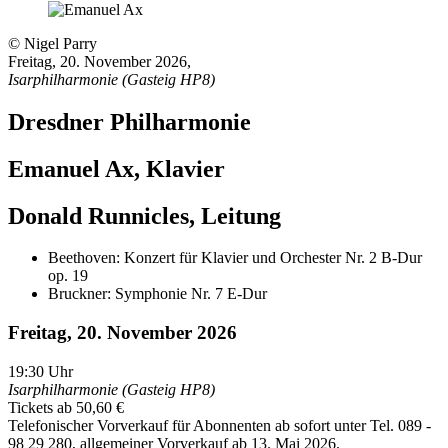
© Nigel Parry
Freitag, 20. November 2026
,
Isarphilharmonie (Gasteig HP8)
Dresdner Philharmonie
Emanuel Ax, Klavier
Donald Runnicles, Leitung
Beethoven: Konzert für Klavier und Orchester Nr. 2 B-Dur
op. 19
Bruckner: Symphonie Nr. 7 E-Dur
Freitag, 20. November 2026
19:30
Uhr
Isarphilharmonie (Gasteig HP8)
Tickets ab 50,60 €
Telefonischer Vorverkauf für Abonnenten ab sofort unter Tel. 089 -
98 29 280, allgemeiner Vorverkauf ab 13. Mai 2026.