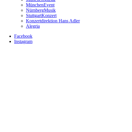
MünchenEvent
NürnbergMusik
StuttgartKonzert
Konzertdirektion Hans Adler
Alegria
Facebook
Instagram